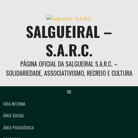
Skip
to
content
SALGUEIRAL –
S.A.R.C.
PÁGINA OFICIAL DA SALGUEIRAL S.A.R.C. –
SOLIDARIEDADE, ASSOCIATIVISMO, RECREIO E CULTURA
VIDA INTERNA
ÁREA SOCIAL
ÁREA PEDAGÓGICA