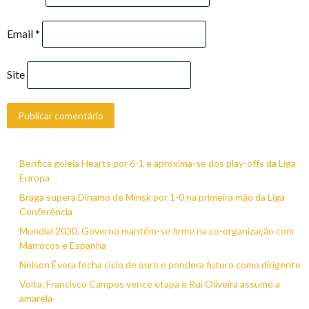
Email
*
Site
Benfica goleia Hearts por 6-1 e aproxima-se dos play-offs da Liga
Europa
Braga supera Dínamo de Minsk por 1-0 na primeira mão da Liga
Conferência
Mundial 2030. Governo mantém-se firme na co-organização com
Marrocos e Espanha
Nelson Évora fecha ciclo de ouro e pondera futuro como dirigente
Volta. Francisco Campos vence etapa e Rui Oliveira assume a
amarela