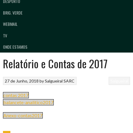
DESPORTO
BRIG. VERDE
WEBMAIL
TV
ONDE ESTAMOS
Relatório e Contas de 2017
27 de Junho, 2018
by
Salgueiral SARC
Salgueiral
contas 2017
balancete-analitico2017
Anexo-contas2017