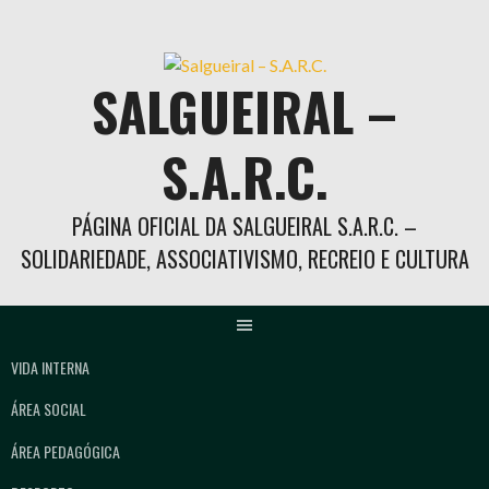
Skip
to
content
SALGUEIRAL –
S.A.R.C.
PÁGINA OFICIAL DA SALGUEIRAL S.A.R.C. –
SOLIDARIEDADE, ASSOCIATIVISMO, RECREIO E CULTURA
VIDA INTERNA
ÁREA SOCIAL
ÁREA PEDAGÓGICA