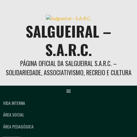
Skip
to
content
SALGUEIRAL –
S.A.R.C.
PÁGINA OFICIAL DA SALGUEIRAL S.A.R.C. –
SOLIDARIEDADE, ASSOCIATIVISMO, RECREIO E CULTURA
VIDA INTERNA
ÁREA SOCIAL
ÁREA PEDAGÓGICA