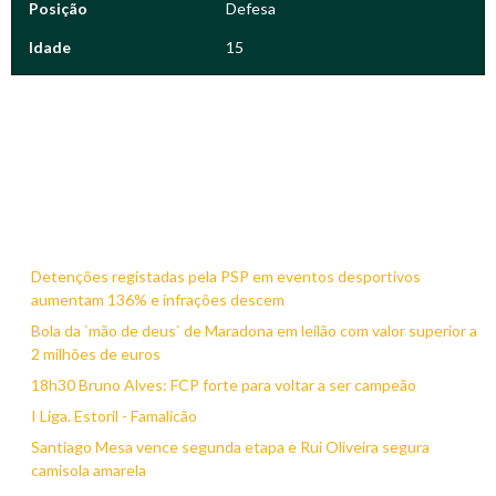
Posição
Defesa
Idade
15
Detenções registadas pela PSP em eventos desportivos
aumentam 136% e infrações descem
Bola da `mão de deus` de Maradona em leilão com valor superior a
2 milhões de euros
18h30 Bruno Alves: FCP forte para voltar a ser campeão
I Liga. Estoril - Famalicão
Santiago Mesa vence segunda etapa e Rui Oliveira segura
camisola amarela