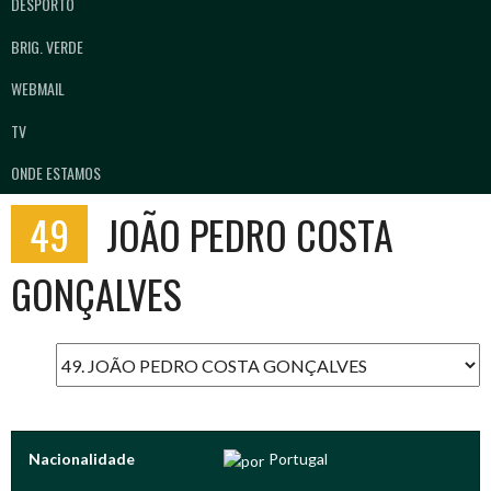
DESPORTO
BRIG. VERDE
WEBMAIL
TV
ONDE ESTAMOS
49
JOÃO PEDRO COSTA
GONÇALVES
Nacionalidade
Portugal