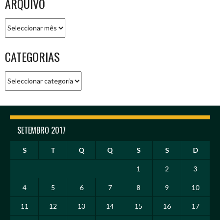
ARQUIVO
Arquivo
CATEGORIAS
Categorias
SETEMBRO 2017
S
T
Q
Q
S
S
D
1
2
3
4
5
6
7
8
9
10
11
12
13
14
15
16
17