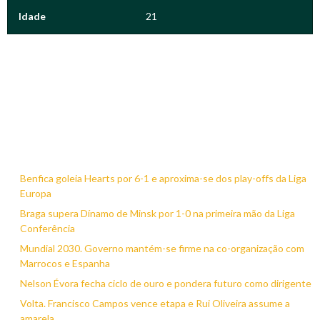
Idade
21
Benfica goleia Hearts por 6-1 e aproxima-se dos play-offs da Liga
Europa
Braga supera Dínamo de Minsk por 1-0 na primeira mão da Liga
Conferência
Mundial 2030. Governo mantém-se firme na co-organização com
Marrocos e Espanha
Nelson Évora fecha ciclo de ouro e pondera futuro como dirigente
Volta. Francisco Campos vence etapa e Rui Oliveira assume a
amarela