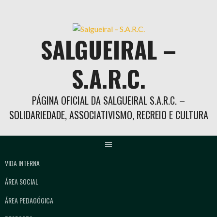
Skip
to
content
SALGUEIRAL –
S.A.R.C.
PÁGINA OFICIAL DA SALGUEIRAL S.A.R.C. –
SOLIDARIEDADE, ASSOCIATIVISMO, RECREIO E CULTURA
VIDA INTERNA
ÁREA SOCIAL
ÁREA PEDAGÓGICA