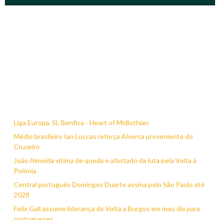
Liga Europa. SL Benfica - Heart of Midlothian
Médio brasileiro Ian Luccas reforça Alverca proveniente do
Cruzeiro
João Almeida vítima de queda e afastado da luta pela Volta à
Polónia
Central português Domingos Duarte assina pelo São Paulo até
2028
Felix Gall assume liderança da Volta a Burgos em mau dia para
portugueses