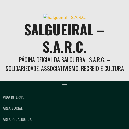
Skip
to
content
SALGUEIRAL –
S.A.R.C.
PÁGINA OFICIAL DA SALGUEIRAL S.A.R.C. –
SOLIDARIEDADE, ASSOCIATIVISMO, RECREIO E CULTURA
VIDA INTERNA
ÁREA SOCIAL
ÁREA PEDAGÓGICA