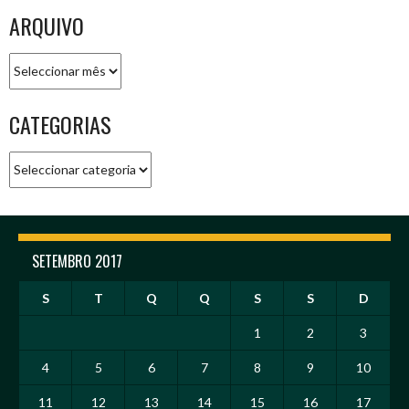
ARQUIVO
Arquivo
CATEGORIAS
Categorias
SETEMBRO 2017
S
T
Q
Q
S
S
D
1
2
3
4
5
6
7
8
9
10
11
12
13
14
15
16
17