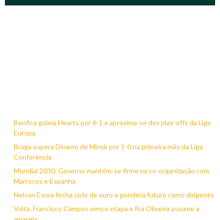
Benfica goleia Hearts por 6-1 e aproxima-se dos play-offs da Liga
Europa
Braga supera Dínamo de Minsk por 1-0 na primeira mão da Liga
Conferência
Mundial 2030. Governo mantém-se firme na co-organização com
Marrocos e Espanha
Nelson Évora fecha ciclo de ouro e pondera futuro como dirigente
Volta. Francisco Campos vence etapa e Rui Oliveira assume a
amarela