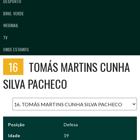
DESPORTO
BRIG. VERDE
WEBMAIL
TV
ONDE ESTAMOS
16
TOMÁS MARTINS CUNHA
SILVA PACHECO
Posição
Defesa
Idade
19