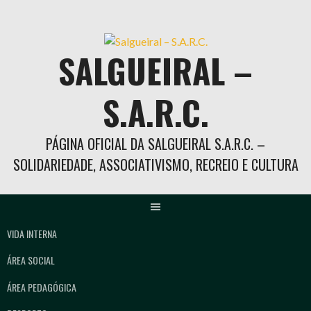
Skip
to
content
SALGUEIRAL –
S.A.R.C.
PÁGINA OFICIAL DA SALGUEIRAL S.A.R.C. –
SOLIDARIEDADE, ASSOCIATIVISMO, RECREIO E CULTURA
VIDA INTERNA
ÁREA SOCIAL
ÁREA PEDAGÓGICA