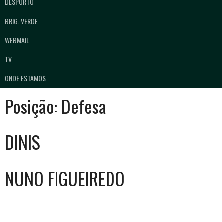
DESPORTO
BRIG. VERDE
WEBMAIL
TV
ONDE ESTAMOS
Posição:
Defesa
DINIS
NUNO FIGUEIREDO