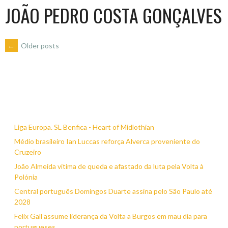
JOÃO PEDRO COSTA GONÇALVES
POSTS
←
Older posts
NAVIGATION
Liga Europa. SL Benfica - Heart of Midlothian
Médio brasileiro Ian Luccas reforça Alverca proveniente do
Cruzeiro
João Almeida vítima de queda e afastado da luta pela Volta à
Polónia
Central português Domingos Duarte assina pelo São Paulo até
2028
Felix Gall assume liderança da Volta a Burgos em mau dia para
portugueses