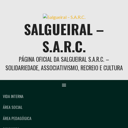
Skip
to
content
SALGUEIRAL –
S.A.R.C.
PÁGINA OFICIAL DA SALGUEIRAL S.A.R.C. –
SOLIDARIEDADE, ASSOCIATIVISMO, RECREIO E CULTURA
VIDA INTERNA
ÁREA SOCIAL
ÁREA PEDAGÓGICA