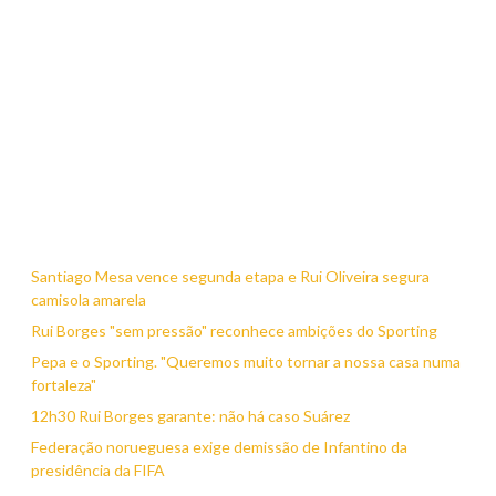
Santiago Mesa vence segunda etapa e Rui Oliveira segura
camisola amarela
Rui Borges "sem pressão" reconhece ambições do Sporting
Pepa e o Sporting. "Queremos muito tornar a nossa casa numa
fortaleza"
12h30 Rui Borges garante: não há caso Suárez
Federação norueguesa exige demissão de Infantino da
presidência da FIFA