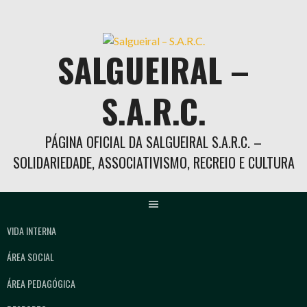
Skip
to
content
SALGUEIRAL –
S.A.R.C.
PÁGINA OFICIAL DA SALGUEIRAL S.A.R.C. –
SOLIDARIEDADE, ASSOCIATIVISMO, RECREIO E CULTURA
VIDA INTERNA
ÁREA SOCIAL
ÁREA PEDAGÓGICA