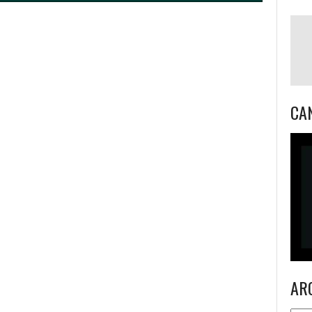
CA
AR