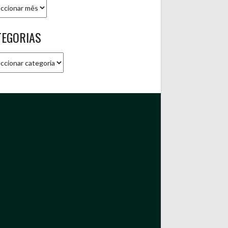
ivo
TEGORIAS
gorias