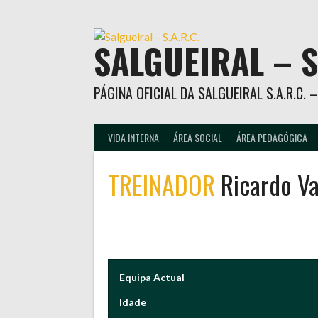
Skip
to
content
SALGUEIRAL – S
PÁGINA OFICIAL DA SALGUEIRAL S.A.R.C.
VIDA INTERNA
ÁREA SOCIAL
ÁREA PEDAGÓGICA
TREINADOR
Ricardo V
Equipa Actual
Idade