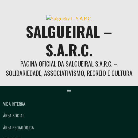
Skip
to
content
SALGUEIRAL –
S.A.R.C.
PÁGINA OFICIAL DA SALGUEIRAL S.A.R.C. –
SOLIDARIEDADE, ASSOCIATIVISMO, RECREIO E CULTURA
VIDA INTERNA
ÁREA SOCIAL
ÁREA PEDAGÓGICA