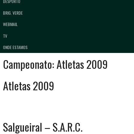
DESPORTO
BRIG. VERDE
WEBMAIL
TV
ONDE ESTAMOS
Campeonato:
Atletas 2009
Atletas 2009
Salgueiral – S.A.R.C.