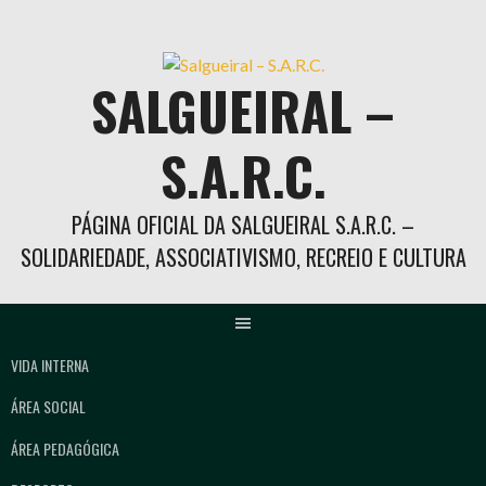
Skip
to
content
SALGUEIRAL –
S.A.R.C.
PÁGINA OFICIAL DA SALGUEIRAL S.A.R.C. –
SOLIDARIEDADE, ASSOCIATIVISMO, RECREIO E CULTURA
VIDA INTERNA
ÁREA SOCIAL
ÁREA PEDAGÓGICA