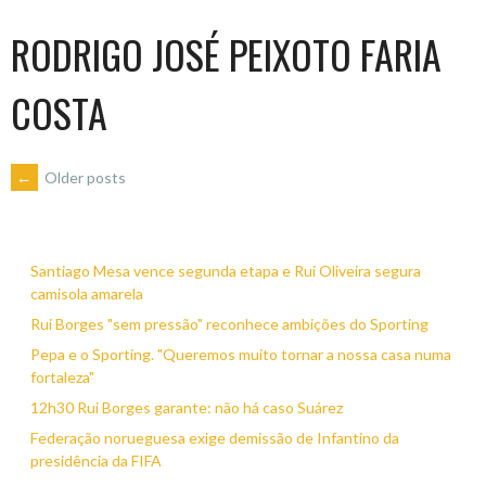
RODRIGO JOSÉ PEIXOTO FARIA
COSTA
POSTS
←
Older posts
NAVIGATION
Santiago Mesa vence segunda etapa e Rui Oliveira segura
camisola amarela
Rui Borges "sem pressão" reconhece ambições do Sporting
Pepa e o Sporting. "Queremos muito tornar a nossa casa numa
fortaleza"
12h30 Rui Borges garante: não há caso Suárez
Federação norueguesa exige demissão de Infantino da
presidência da FIFA