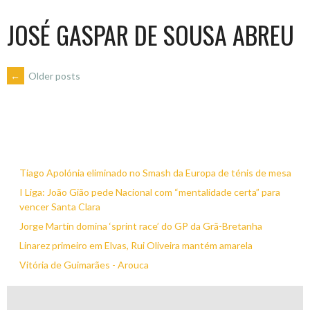
JOSÉ GASPAR DE SOUSA ABREU
POSTS
←
Older posts
NAVIGATION
Tiago Apolónia eliminado no Smash da Europa de ténis de mesa
I Liga: João Gião pede Nacional com “mentalidade certa” para
vencer Santa Clara
Jorge Martín domina ‘sprint race’ do GP da Grã-Bretanha
Linarez primeiro em Elvas, Rui Oliveira mantém amarela
Vitória de Guimarães - Arouca