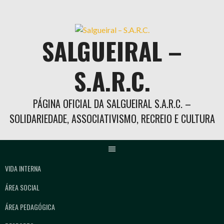
Skip
to
content
SALGUEIRAL –
S.A.R.C.
PÁGINA OFICIAL DA SALGUEIRAL S.A.R.C. –
SOLIDARIEDADE, ASSOCIATIVISMO, RECREIO E CULTURA
VIDA INTERNA
ÁREA SOCIAL
ÁREA PEDAGÓGICA