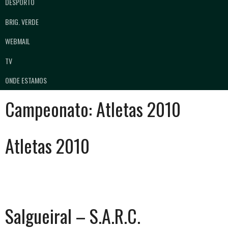
DESPORTO
BRIG. VERDE
WEBMAIL
TV
ONDE ESTAMOS
Campeonato:
Atletas 2010
Atletas 2010
Salgueiral – S.A.R.C.