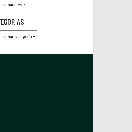
ivo
TEGORIAS
gorias