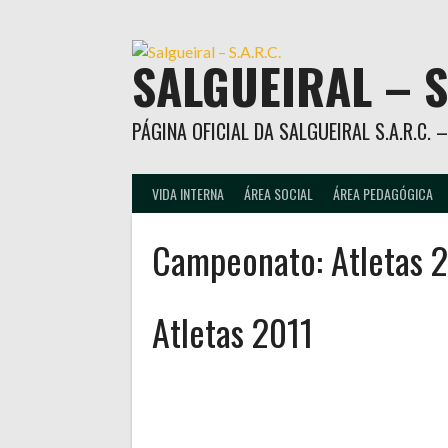
Skip
to
content
SALGUEIRAL – S
PÁGINA OFICIAL DA SALGUEIRAL S.A.R.C.
VIDA INTERNA
ÁREA SOCIAL
ÁREA PEDAGÓGICA
Campeonato:
Atletas 
Atletas 2011