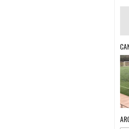
CA
AR