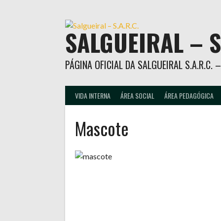
Skip
to
content
SALGUEIRAL – S
PÁGINA OFICIAL DA SALGUEIRAL S.A.R.C.
VIDA INTERNA
ÁREA SOCIAL
ÁREA PEDAGÓGICA
Mascote