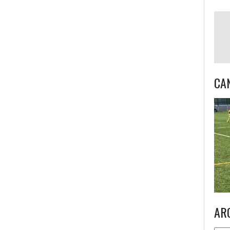
CA
AR