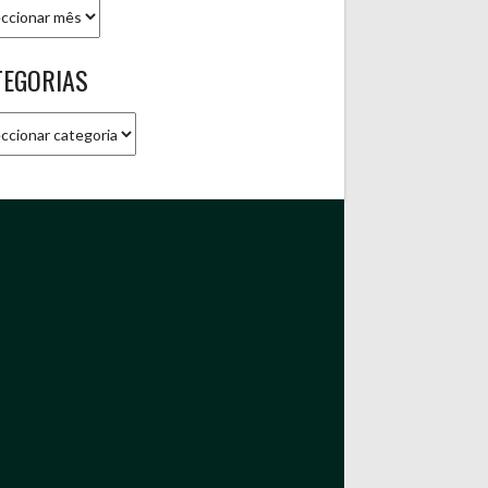
ivo
TEGORIAS
gorias