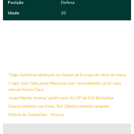
Posição
Defesa
Idade
20
Tiago Apolónia eliminado no Smash da Europa de ténis de mesa
I Liga: João Gião pede Nacional com “mentalidade certa” para
vencer Santa Clara
Jorge Martín domina ‘sprint race’ do GP da Grã-Bretanha
Linarez primeiro em Elvas, Rui Oliveira mantém amarela
Vitória de Guimarães - Arouca