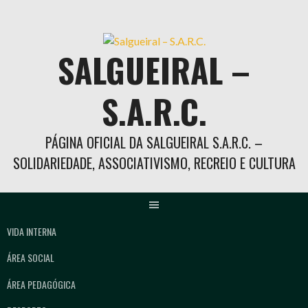
Skip
to
content
SALGUEIRAL –
S.A.R.C.
PÁGINA OFICIAL DA SALGUEIRAL S.A.R.C. –
SOLIDARIEDADE, ASSOCIATIVISMO, RECREIO E CULTURA
VIDA INTERNA
ÁREA SOCIAL
ÁREA PEDAGÓGICA