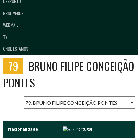
DESPORTO
BRIG. VERDE
WEBMAIL
TV
ONDE ESTAMOS
79
BRUNO FILIPE CONCEIÇÃO
PONTES
Nacionalidade
Portugal