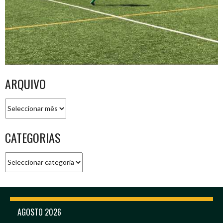
ARQUIVO
Arquivo
CATEGORIAS
Categorias
AGOSTO 2026