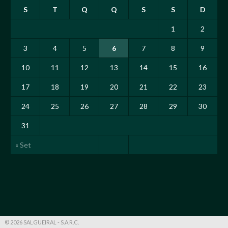
S
T
Q
Q
S
S
D
1
2
3
4
5
6
7
8
9
10
11
12
13
14
15
16
17
18
19
20
21
22
23
24
25
26
27
28
29
30
31
« Set
© 2026 SALGUEIRAL - S.A.R.C.