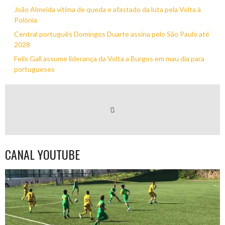
João Almeida vítima de queda e afastado da luta pela Volta à
Polónia
Central português Domingos Duarte assina pelo São Paulo até
2028
Felix Gall assume liderança da Volta a Burgos em mau dia para
portugueses
CANAL YOUTUBE