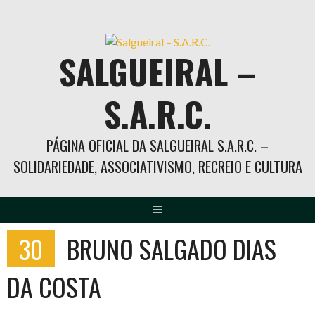
Skip
to
content
SALGUEIRAL –
S.A.R.C.
PÁGINA OFICIAL DA SALGUEIRAL S.A.R.C. –
SOLIDARIEDADE, ASSOCIATIVISMO, RECREIO E CULTURA
30
BRUNO SALGADO DIAS
DA COSTA