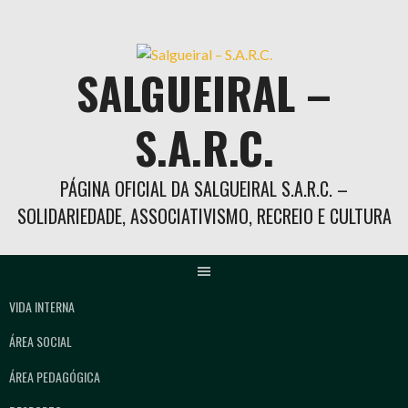
Skip
to
content
SALGUEIRAL –
S.A.R.C.
PÁGINA OFICIAL DA SALGUEIRAL S.A.R.C. –
SOLIDARIEDADE, ASSOCIATIVISMO, RECREIO E CULTURA
VIDA INTERNA
ÁREA SOCIAL
ÁREA PEDAGÓGICA