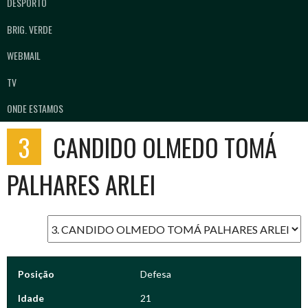
DESPORTO
BRIG. VERDE
WEBMAIL
TV
ONDE ESTAMOS
3
CANDIDO OLMEDO TOMÁ
PALHARES ARLEI
Posição
Defesa
Idade
21