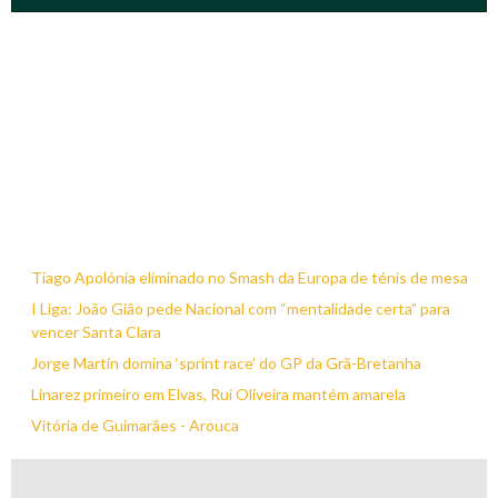
Tiago Apolónia eliminado no Smash da Europa de ténis de mesa
I Liga: João Gião pede Nacional com “mentalidade certa” para
vencer Santa Clara
Jorge Martín domina ‘sprint race’ do GP da Grã-Bretanha
Linarez primeiro em Elvas, Rui Oliveira mantém amarela
Vitória de Guimarães - Arouca