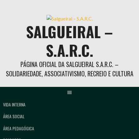
Skip
to
content
SALGUEIRAL –
S.A.R.C.
PÁGINA OFICIAL DA SALGUEIRAL S.A.R.C. –
SOLIDARIEDADE, ASSOCIATIVISMO, RECREIO E CULTURA
VIDA INTERNA
ÁREA SOCIAL
ÁREA PEDAGÓGICA