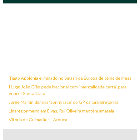
Tiago Apolónia eliminado no Smash da Europa de ténis de mesa
I Liga: João Gião pede Nacional com “mentalidade certa” para
vencer Santa Clara
Jorge Martín domina ‘sprint race’ do GP da Grã-Bretanha
Linarez primeiro em Elvas, Rui Oliveira mantém amarela
Vitória de Guimarães - Arouca