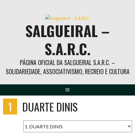
Skip
to
content
SALGUEIRAL –
S.A.R.C.
PÁGINA OFICIAL DA SALGUEIRAL S.A.R.C. –
SOLIDARIEDADE, ASSOCIATIVISMO, RECREIO E CULTURA
1
DUARTE DINIS