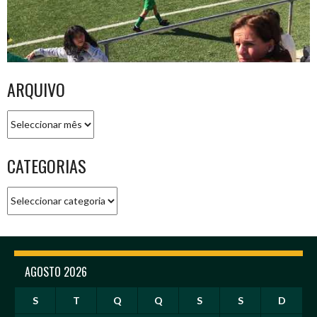
ARQUIVO
Arquivo
CATEGORIAS
Categorias
AGOSTO 2026
S
T
Q
Q
S
S
D