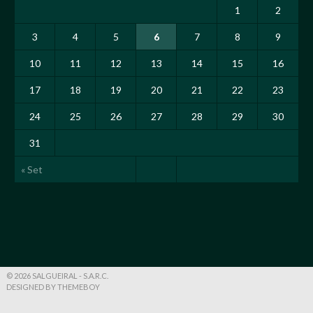
1
2
3
4
5
6
7
8
9
10
11
12
13
14
15
16
17
18
19
20
21
22
23
24
25
26
27
28
29
30
31
« Set
© 2026 SALGUEIRAL - S.A.R.C.
DESIGNED BY THEMEBOY