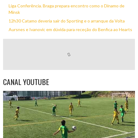
Liga Conferência. Braga prepara encontro como o Dínamo de
Minsk
12h30 Catamo deveria sair do Sporting e o arranque da Volta
Aursnes e Ivanovic em dúvida para receção do Benfica ao Hearts
CANAL YOUTUBE