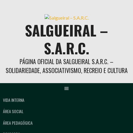
Skip
to
content
SALGUEIRAL –
S.A.R.C.
PÁGINA OFICIAL DA SALGUEIRAL S.A.R.C. –
SOLIDARIEDADE, ASSOCIATIVISMO, RECREIO E CULTURA
VIDA INTERNA
ÁREA SOCIAL
ÁREA PEDAGÓGICA