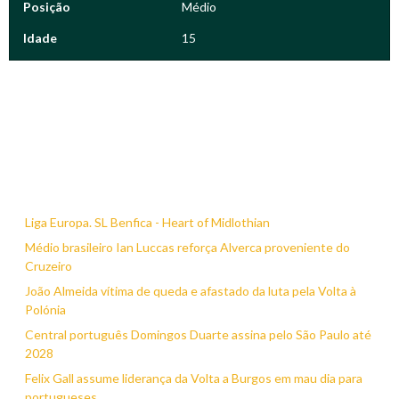
Posição
Médio
Idade
15
Liga Europa. SL Benfica - Heart of Midlothian
Médio brasileiro Ian Luccas reforça Alverca proveniente do
Cruzeiro
João Almeida vítima de queda e afastado da luta pela Volta à
Polónia
Central português Domingos Duarte assina pelo São Paulo até
2028
Felix Gall assume liderança da Volta a Burgos em mau dia para
portugueses