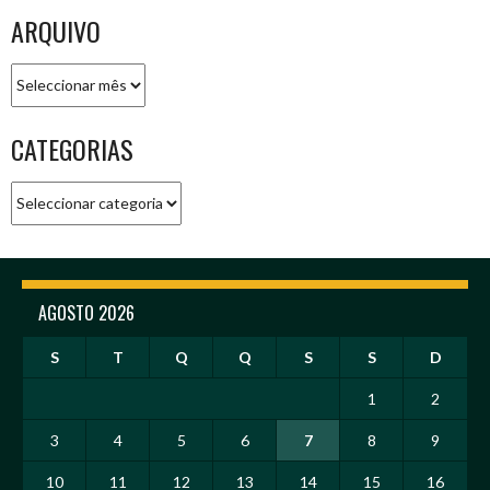
ARQUIVO
Arquivo
CATEGORIAS
Categorias
AGOSTO 2026
S
T
Q
Q
S
S
D
1
2
3
4
5
6
7
8
9
10
11
12
13
14
15
16