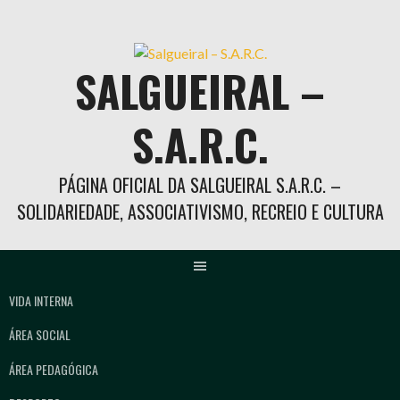
Skip
to
content
SALGUEIRAL –
S.A.R.C.
PÁGINA OFICIAL DA SALGUEIRAL S.A.R.C. –
SOLIDARIEDADE, ASSOCIATIVISMO, RECREIO E CULTURA
VIDA INTERNA
ÁREA SOCIAL
ÁREA PEDAGÓGICA