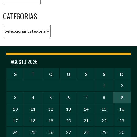
CATEGORIAS
Categorias
AGOSTO 2026
S
T
Q
Q
S
S
D
1
2
3
4
5
6
7
8
9
10
11
12
13
14
15
16
17
18
19
20
21
22
23
24
25
26
27
28
29
30