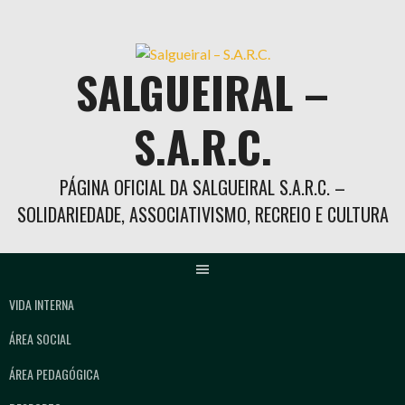
Skip
to
content
SALGUEIRAL –
S.A.R.C.
PÁGINA OFICIAL DA SALGUEIRAL S.A.R.C. –
SOLIDARIEDADE, ASSOCIATIVISMO, RECREIO E CULTURA
VIDA INTERNA
ÁREA SOCIAL
ÁREA PEDAGÓGICA