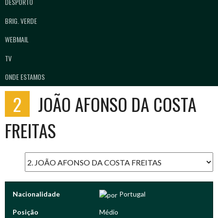
DESPORTO
BRIG. VERDE
WEBMAIL
TV
ONDE ESTAMOS
2
JOÃO AFONSO DA COSTA
FREITAS
Nacionalidade
Portugal
Posição
Médio