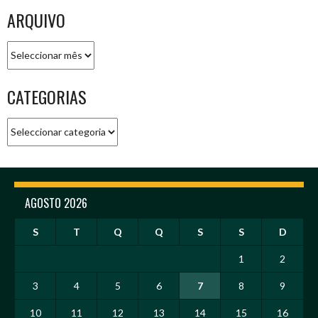
ARQUIVO
Arquivo
CATEGORIAS
Categorias
AGOSTO 2026
S
T
Q
Q
S
S
D
1
2
3
4
5
6
7
8
9
10
11
12
13
14
15
16