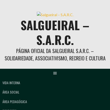
Skip
to
content
SALGUEIRAL –
S.A.R.C.
PÁGINA OFICIAL DA SALGUEIRAL S.A.R.C. –
SOLIDARIEDADE, ASSOCIATIVISMO, RECREIO E CULTURA
VIDA INTERNA
ÁREA SOCIAL
ÁREA PEDAGÓGICA