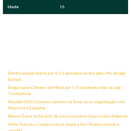
Idade
16
Benfica goleia Hearts por 6-1 e aproxima-se dos play-offs da Liga
Europa
Braga supera Dínamo de Minsk por 1-0 na primeira mão da Liga
Conferência
Mundial 2030. Governo mantém-se firme na co-organização com
Marrocos e Espanha
Nelson Évora fecha ciclo de ouro e pondera futuro como dirigente
Volta. Francisco Campos vence etapa e Rui Oliveira assume a
amarela