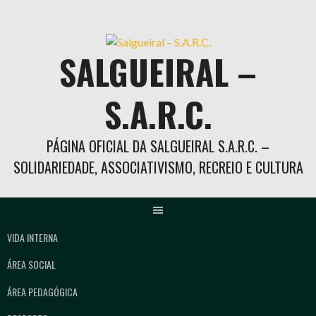
Skip
to
content
SALGUEIRAL –
S.A.R.C.
PÁGINA OFICIAL DA SALGUEIRAL S.A.R.C. –
SOLIDARIEDADE, ASSOCIATIVISMO, RECREIO E CULTURA
VIDA INTERNA
ÁREA SOCIAL
ÁREA PEDAGÓGICA