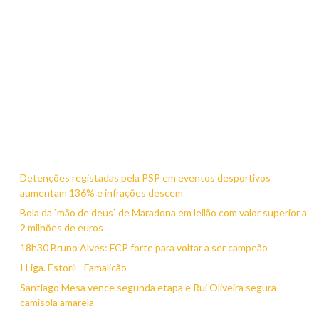
Detenções registadas pela PSP em eventos desportivos
aumentam 136% e infrações descem
Bola da `mão de deus` de Maradona em leilão com valor superior a
2 milhões de euros
18h30 Bruno Alves: FCP forte para voltar a ser campeão
I Liga. Estoril - Famalicão
Santiago Mesa vence segunda etapa e Rui Oliveira segura
camisola amarela