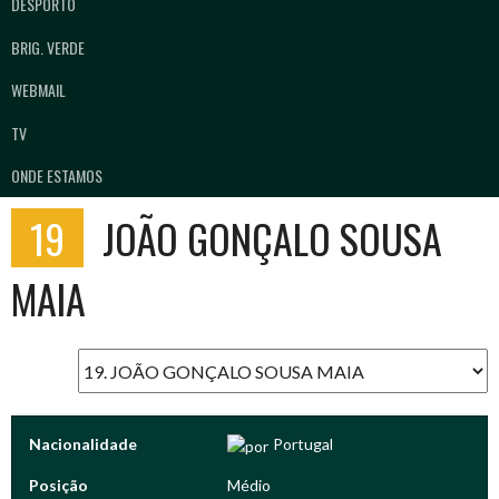
DESPORTO
BRIG. VERDE
WEBMAIL
TV
ONDE ESTAMOS
19
JOÃO GONÇALO SOUSA
MAIA
Nacionalidade
Portugal
Posição
Médio