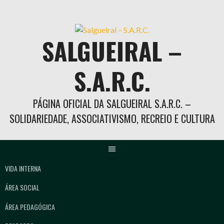
Skip
to
content
SALGUEIRAL –
S.A.R.C.
PÁGINA OFICIAL DA SALGUEIRAL S.A.R.C. –
SOLIDARIEDADE, ASSOCIATIVISMO, RECREIO E CULTURA
VIDA INTERNA
ÁREA SOCIAL
ÁREA PEDAGÓGICA