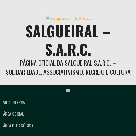
Skip
to
content
SALGUEIRAL –
S.A.R.C.
PÁGINA OFICIAL DA SALGUEIRAL S.A.R.C. –
SOLIDARIEDADE, ASSOCIATIVISMO, RECREIO E CULTURA
VIDA INTERNA
ÁREA SOCIAL
ÁREA PEDAGÓGICA