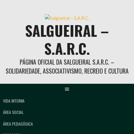
Skip
to
content
SALGUEIRAL –
S.A.R.C.
PÁGINA OFICIAL DA SALGUEIRAL S.A.R.C. –
SOLIDARIEDADE, ASSOCIATIVISMO, RECREIO E CULTURA
VIDA INTERNA
ÁREA SOCIAL
ÁREA PEDAGÓGICA