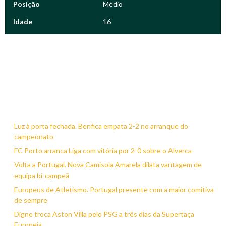
Posição
Médio
Idade
16
Luz à porta fechada. Benfica empata 2-2 no arranque do
campeonato
FC Porto arranca Liga com vitória por 2-0 sobre o Alverca
Volta a Portugal. Nova Camisola Amarela dilata vantagem de
equipa bi-campeã
Europeus de Atletismo. Portugal presente com a maior comitiva
de sempre
Digne troca Aston Villa pelo PSG a três dias da Supertaça
Europeia