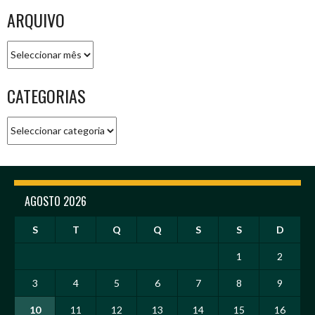
ARQUIVO
Arquivo
CATEGORIAS
Categorias
AGOSTO 2026
S
T
Q
Q
S
S
D
1
2
3
4
5
6
7
8
9
10
11
12
13
14
15
16