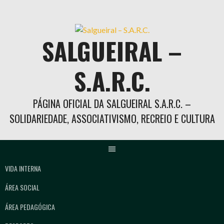
Skip
to
content
SALGUEIRAL –
S.A.R.C.
PÁGINA OFICIAL DA SALGUEIRAL S.A.R.C. –
SOLIDARIEDADE, ASSOCIATIVISMO, RECREIO E CULTURA
VIDA INTERNA
ÁREA SOCIAL
ÁREA PEDAGÓGICA