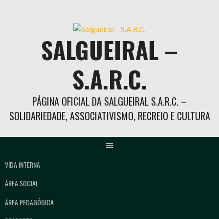
Skip
to
content
SALGUEIRAL –
S.A.R.C.
PÁGINA OFICIAL DA SALGUEIRAL S.A.R.C. –
SOLIDARIEDADE, ASSOCIATIVISMO, RECREIO E CULTURA
VIDA INTERNA
ÁREA SOCIAL
ÁREA PEDAGÓGICA