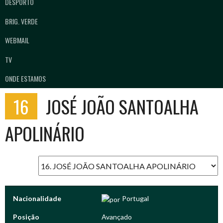
DESPORTO
BRIG. VERDE
WEBMAIL
TV
ONDE ESTAMOS
16
JOSÉ JOÃO SANTOALHA
APOLINÁRIO
Nacionalidade
Portugal
Posição
Avançado