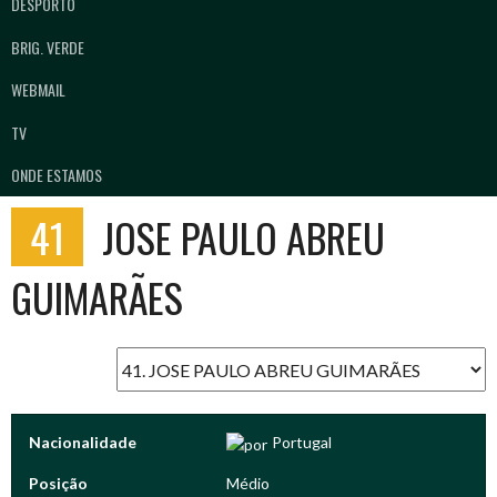
DESPORTO
BRIG. VERDE
WEBMAIL
TV
ONDE ESTAMOS
41
JOSE PAULO ABREU
GUIMARÃES
Nacionalidade
Portugal
Posição
Médio