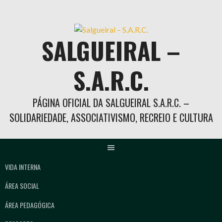
Skip
to
content
SALGUEIRAL –
S.A.R.C.
PÁGINA OFICIAL DA SALGUEIRAL S.A.R.C. –
SOLIDARIEDADE, ASSOCIATIVISMO, RECREIO E CULTURA
VIDA INTERNA
ÁREA SOCIAL
ÁREA PEDAGÓGICA