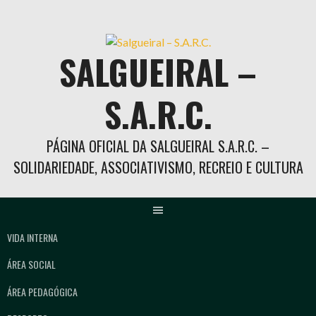
Skip
to
content
SALGUEIRAL –
S.A.R.C.
PÁGINA OFICIAL DA SALGUEIRAL S.A.R.C. –
SOLIDARIEDADE, ASSOCIATIVISMO, RECREIO E CULTURA
VIDA INTERNA
ÁREA SOCIAL
ÁREA PEDAGÓGICA