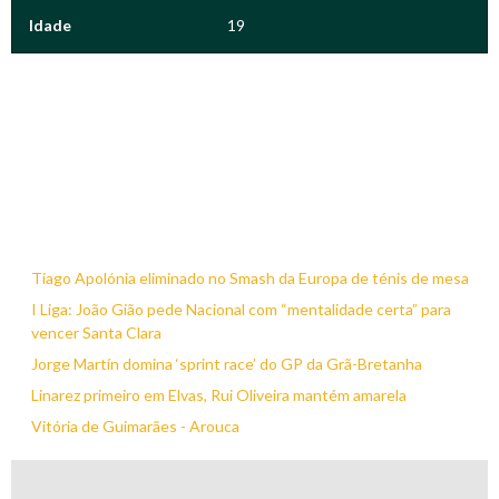
Idade
19
Tiago Apolónia eliminado no Smash da Europa de ténis de mesa
I Liga: João Gião pede Nacional com “mentalidade certa” para
vencer Santa Clara
Jorge Martín domina ‘sprint race’ do GP da Grã-Bretanha
Linarez primeiro em Elvas, Rui Oliveira mantém amarela
Vitória de Guimarães - Arouca