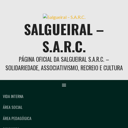
Skip
to
content
SALGUEIRAL –
S.A.R.C.
PÁGINA OFICIAL DA SALGUEIRAL S.A.R.C. –
SOLIDARIEDADE, ASSOCIATIVISMO, RECREIO E CULTURA
VIDA INTERNA
ÁREA SOCIAL
ÁREA PEDAGÓGICA