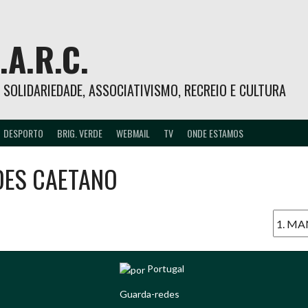
.A.R.C.
 – SOLIDARIEDADE, ASSOCIATIVISMO, RECREIO E CULTURA
DESPORTO
BRIG. VERDE
WEBMAIL
TV
ONDE ESTAMOS
ES CAETANO
Portugal
Guarda-redes