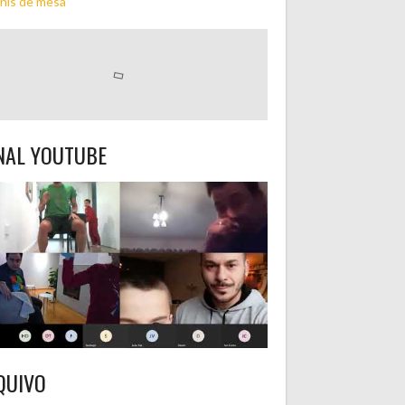
nis de mesa
NAL YOUTUBE
QUIVO