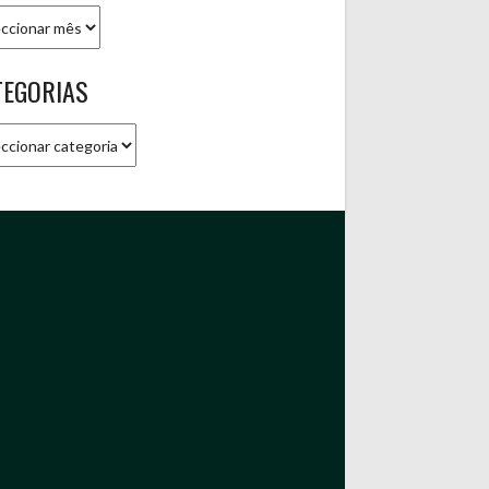
ivo
TEGORIAS
gorias