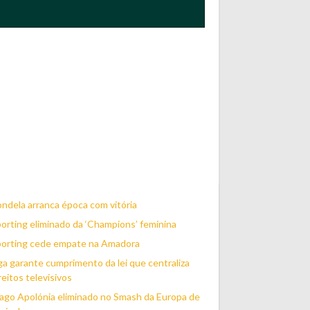
ndela arranca época com vitória
orting eliminado da ‘Champions’ feminina
porting cede empate na Amadora
ga garante cumprimento da lei que centraliza
reitos televisivos
ago Apolónia eliminado no Smash da Europa de