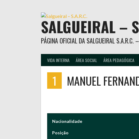
Skip
to
content
SALGUEIRAL – S
PÁGINA OFICIAL DA SALGUEIRAL S.A.R.C.
VIDA INTERNA
ÁREA SOCIAL
ÁREA PEDAGÓGICA
1
MANUEL FERNAND
Nacionalidade
Posição