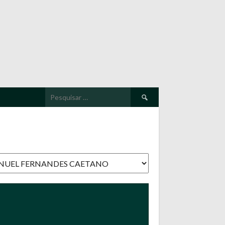
Pesquisar
por: