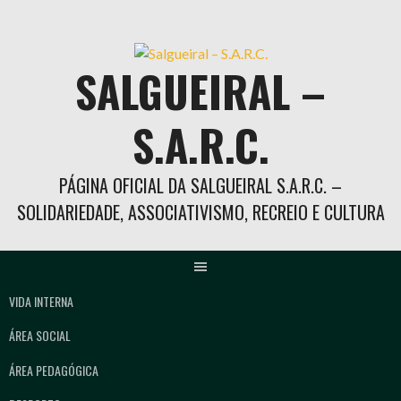
Skip
to
content
SALGUEIRAL –
S.A.R.C.
PÁGINA OFICIAL DA SALGUEIRAL S.A.R.C. –
SOLIDARIEDADE, ASSOCIATIVISMO, RECREIO E CULTURA
VIDA INTERNA
ÁREA SOCIAL
ÁREA PEDAGÓGICA