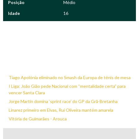
Posição
Médio
Idade
16
Tiago Apolónia eliminado no Smash da Europa de ténis de mesa
I Liga: João Gião pede Nacional com “mentalidade certa” para
vencer Santa Clara
Jorge Martín domina ‘sprint race’ do GP da Grã-Bretanha
Linarez primeiro em Elvas, Rui Oliveira mantém amarela
Vitória de Guimarães - Arouca