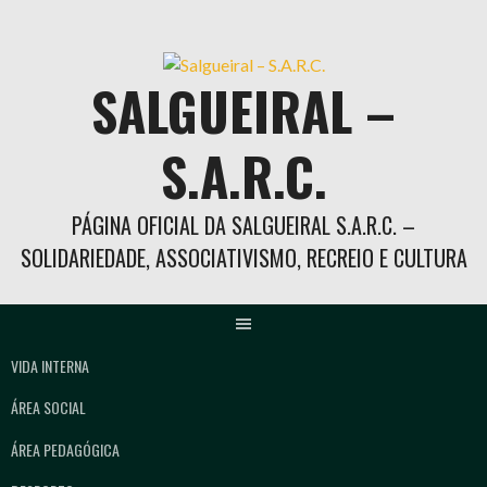
Skip
to
content
SALGUEIRAL –
S.A.R.C.
PÁGINA OFICIAL DA SALGUEIRAL S.A.R.C. –
SOLIDARIEDADE, ASSOCIATIVISMO, RECREIO E CULTURA
VIDA INTERNA
ÁREA SOCIAL
ÁREA PEDAGÓGICA