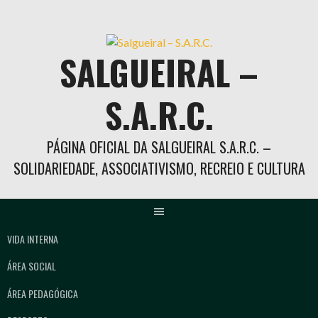
Skip
to
content
SALGUEIRAL –
S.A.R.C.
PÁGINA OFICIAL DA SALGUEIRAL S.A.R.C. –
SOLIDARIEDADE, ASSOCIATIVISMO, RECREIO E CULTURA
VIDA INTERNA
ÁREA SOCIAL
ÁREA PEDAGÓGICA