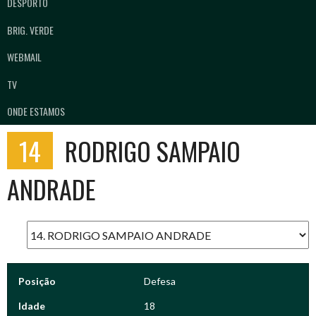
DESPORTO
BRIG. VERDE
WEBMAIL
TV
ONDE ESTAMOS
14
RODRIGO SAMPAIO
ANDRADE
Posição
Defesa
Idade
18