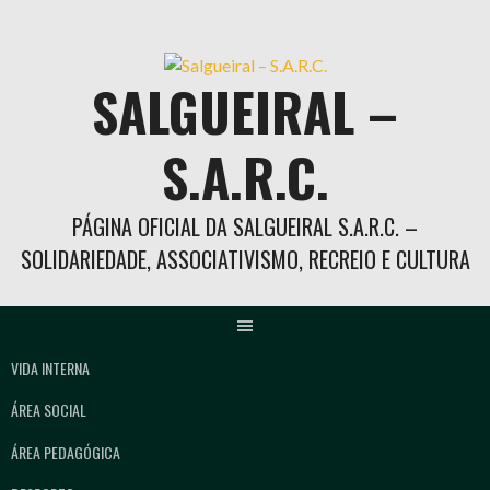
Skip
to
content
SALGUEIRAL –
S.A.R.C.
PÁGINA OFICIAL DA SALGUEIRAL S.A.R.C. –
SOLIDARIEDADE, ASSOCIATIVISMO, RECREIO E CULTURA
VIDA INTERNA
ÁREA SOCIAL
ÁREA PEDAGÓGICA