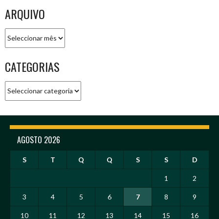
ARQUIVO
Arquivo
CATEGORIAS
Categorias
AGOSTO 2026
S
T
Q
Q
S
S
D
1
2
3
4
5
6
7
8
9
10
11
12
13
14
15
16