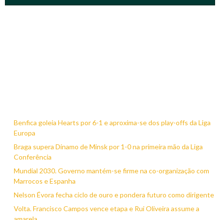
Benfica goleia Hearts por 6-1 e aproxima-se dos play-offs da Liga
Europa
Braga supera Dínamo de Minsk por 1-0 na primeira mão da Liga
Conferência
Mundial 2030. Governo mantém-se firme na co-organização com
Marrocos e Espanha
Nelson Évora fecha ciclo de ouro e pondera futuro como dirigente
Volta. Francisco Campos vence etapa e Rui Oliveira assume a
amarela