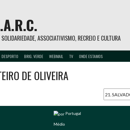
.A.R.C.
 – SOLIDARIEDADE, ASSOCIATIVISMO, RECREIO E CULTURA
DESPORTO
BRIG. VERDE
WEBMAIL
TV
ONDE ESTAMOS
IRO DE OLIVEIRA
Portugal
Médio