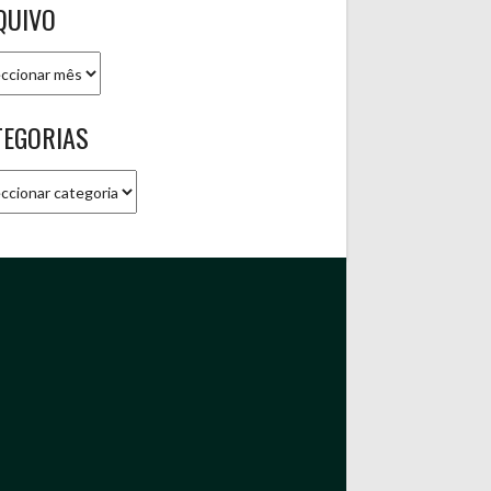
QUIVO
ivo
TEGORIAS
gorias