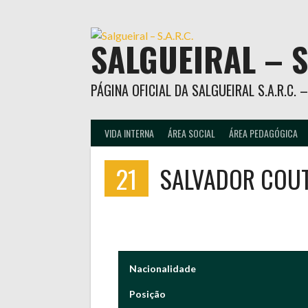
Skip
to
content
SALGUEIRAL – S
PÁGINA OFICIAL DA SALGUEIRAL S.A.R.C.
VIDA INTERNA
ÁREA SOCIAL
ÁREA PEDAGÓGICA
21
SALVADOR COUTE
Nacionalidade
Posição