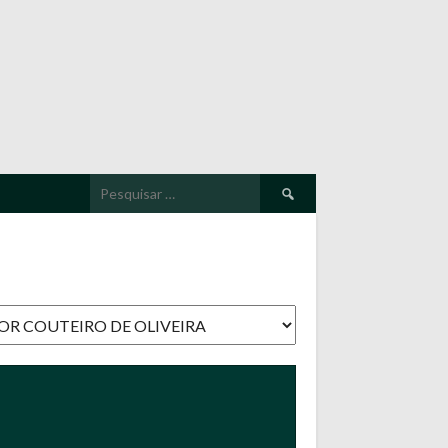
Pesquisar
por: