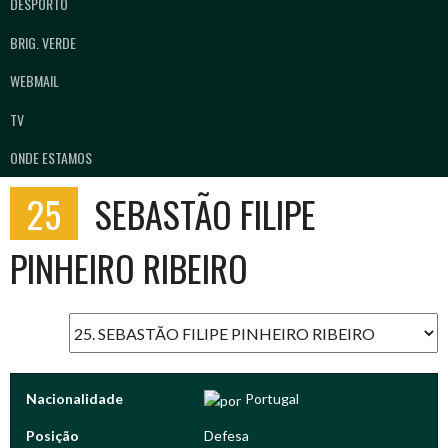
DESPORTO
BRIG. VERDE
WEBMAIL
TV
ONDE ESTAMOS
25
SEBASTÃO FILIPE
PINHEIRO RIBEIRO
Nacionalidade
Portugal
Posição
Defesa