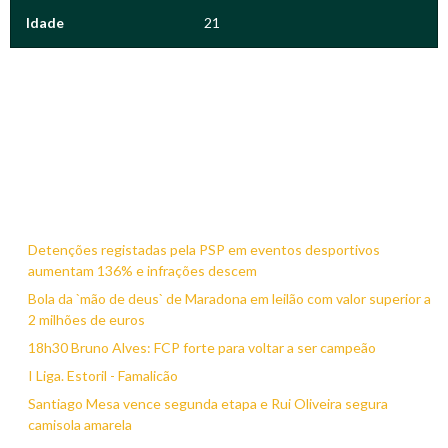
Idade
21
Detenções registadas pela PSP em eventos desportivos
aumentam 136% e infrações descem
Bola da `mão de deus` de Maradona em leilão com valor superior a
2 milhões de euros
18h30 Bruno Alves: FCP forte para voltar a ser campeão
I Liga. Estoril - Famalicão
Santiago Mesa vence segunda etapa e Rui Oliveira segura
camisola amarela