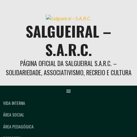
Skip
to
content
SALGUEIRAL –
S.A.R.C.
PÁGINA OFICIAL DA SALGUEIRAL S.A.R.C. –
SOLIDARIEDADE, ASSOCIATIVISMO, RECREIO E CULTURA
VIDA INTERNA
ÁREA SOCIAL
ÁREA PEDAGÓGICA