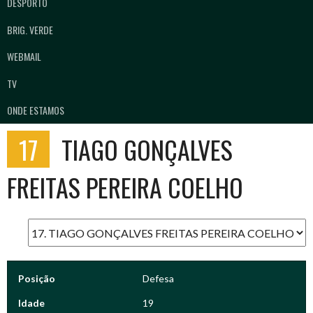
DESPORTO
BRIG. VERDE
WEBMAIL
TV
ONDE ESTAMOS
17
TIAGO GONÇALVES
FREITAS PEREIRA COELHO
Posição
Defesa
Idade
19