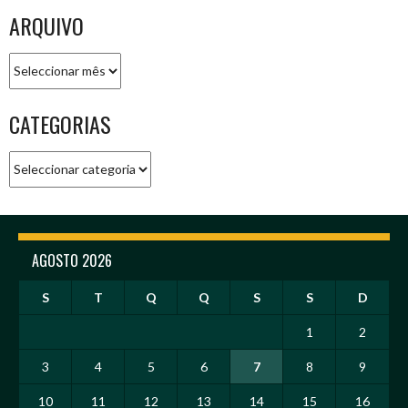
ARQUIVO
Arquivo
CATEGORIAS
Categorias
AGOSTO 2026
S
T
Q
Q
S
S
D
1
2
3
4
5
6
7
8
9
10
11
12
13
14
15
16