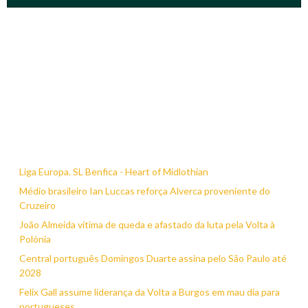
Liga Europa. SL Benfica - Heart of Midlothian
Médio brasileiro Ian Luccas reforça Alverca proveniente do
Cruzeiro
João Almeida vítima de queda e afastado da luta pela Volta à
Polónia
Central português Domingos Duarte assina pelo São Paulo até
2028
Felix Gall assume liderança da Volta a Burgos em mau dia para
portugueses