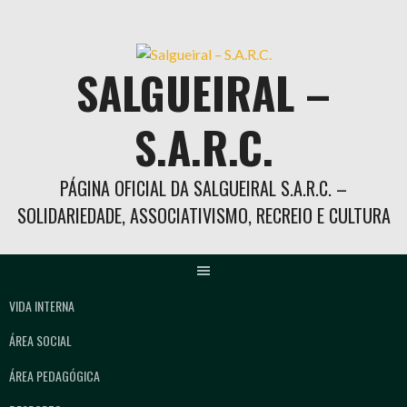
Skip
to
content
SALGUEIRAL –
S.A.R.C.
PÁGINA OFICIAL DA SALGUEIRAL S.A.R.C. –
SOLIDARIEDADE, ASSOCIATIVISMO, RECREIO E CULTURA
VIDA INTERNA
ÁREA SOCIAL
ÁREA PEDAGÓGICA