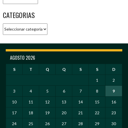
CATEGORIAS
Categorias
AGOSTO 2026
S
T
Q
Q
S
S
D
1
2
3
4
5
6
7
8
9
10
11
12
13
14
15
16
17
18
19
20
21
22
23
24
25
26
27
28
29
30