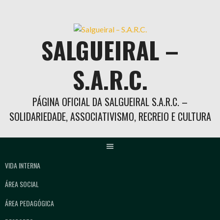
Skip
to
content
SALGUEIRAL –
S.A.R.C.
PÁGINA OFICIAL DA SALGUEIRAL S.A.R.C. –
SOLIDARIEDADE, ASSOCIATIVISMO, RECREIO E CULTURA
VIDA INTERNA
ÁREA SOCIAL
ÁREA PEDAGÓGICA