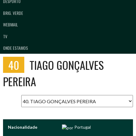
DESPORTO
BRIG. VERDE
WEBMAIL
TV
ONDE ESTAMOS
40
TIAGO GONÇALVES
PEREIRA
Nacionalidade
Portugal