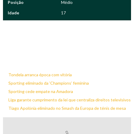
Posição
Médio
Idade
17
Tondela arranca época com vitória
Sporting eliminado da ‘Champions’ feminina
Sporting cede empate na Amadora
Liga garante cumprimento da lei que centraliza direitos televisivos
Tiago Apolónia eliminado no Smash da Europa de ténis de mesa