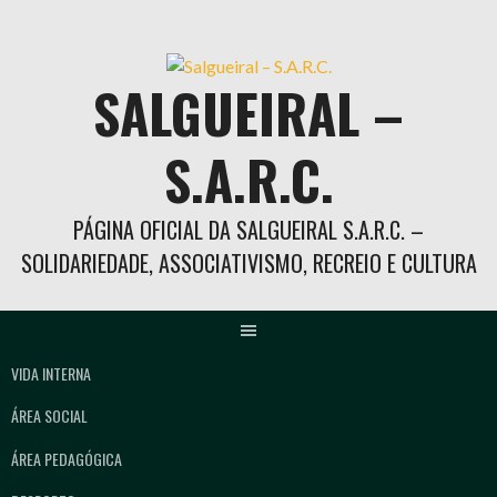
Skip
to
content
SALGUEIRAL –
S.A.R.C.
PÁGINA OFICIAL DA SALGUEIRAL S.A.R.C. –
SOLIDARIEDADE, ASSOCIATIVISMO, RECREIO E CULTURA
VIDA INTERNA
ÁREA SOCIAL
ÁREA PEDAGÓGICA