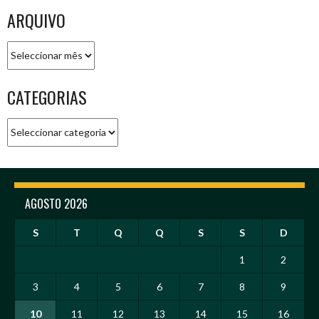
ARQUIVO
Arquivo
CATEGORIAS
Categorias
AGOSTO 2026
S
T
Q
Q
S
S
D
1
2
3
4
5
6
7
8
9
10
11
12
13
14
15
16