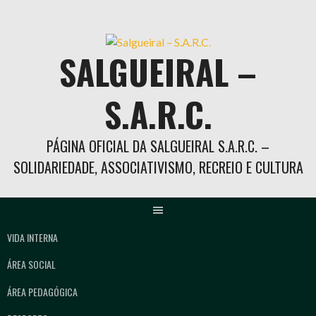
Skip
to
content
SALGUEIRAL –
S.A.R.C.
PÁGINA OFICIAL DA SALGUEIRAL S.A.R.C. –
SOLIDARIEDADE, ASSOCIATIVISMO, RECREIO E CULTURA
VIDA INTERNA
ÁREA SOCIAL
ÁREA PEDAGÓGICA