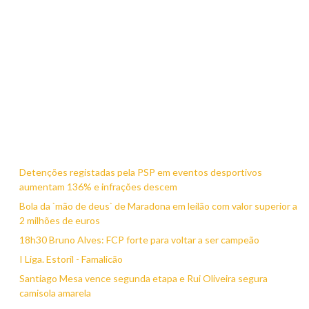
Detenções registadas pela PSP em eventos desportivos
aumentam 136% e infrações descem
Bola da `mão de deus` de Maradona em leilão com valor superior a
2 milhões de euros
18h30 Bruno Alves: FCP forte para voltar a ser campeão
I Liga. Estoril - Famalicão
Santiago Mesa vence segunda etapa e Rui Oliveira segura
camisola amarela