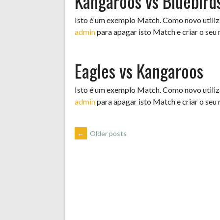
Kangaroos vs Bluebird
Isto é um exemplo Match. Como novo utiliza
admin
para apagar isto Match e criar o seu
Eagles vs Kangaroos
Isto é um exemplo Match. Como novo utiliza
admin
para apagar isto Match e criar o seu
POSTS
←
Older posts
NAVIGATION