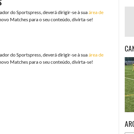
s
dor do Sportspress, deverá dirigir-se à sua
área de
 novo Matches para o seu conteúdo, divirta-se!
CA
dor do Sportspress, deverá dirigir-se à sua
área de
 novo Matches para o seu conteúdo, divirta-se!
AR