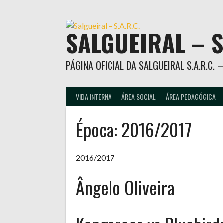
Skip
to
content
SALGUEIRAL – S
PÁGINA OFICIAL DA SALGUEIRAL S.A.R.C.
VIDA INTERNA
ÁREA SOCIAL
ÁREA PEDAGÓGICA
Época:
2016/2017
2016/2017
Ângelo Oliveira