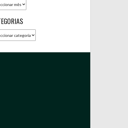
ivo
TEGORIAS
gorias