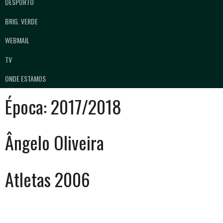
DESPORTO
BRIG. VERDE
WEBMAIL
TV
ONDE ESTAMOS
Época:
2017/2018
Ângelo Oliveira
Atletas 2006