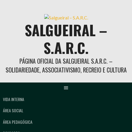
Skip
to
content
SALGUEIRAL –
S.A.R.C.
PÁGINA OFICIAL DA SALGUEIRAL S.A.R.C. –
SOLIDARIEDADE, ASSOCIATIVISMO, RECREIO E CULTURA
VIDA INTERNA
ÁREA SOCIAL
ÁREA PEDAGÓGICA