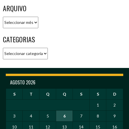
ARQUIVO
Arquivo
CATEGORIAS
Categorias
AGOSTO 2026
S
T
Q
Q
S
S
D
1
2
3
4
5
6
7
8
9
10
11
12
13
14
15
16