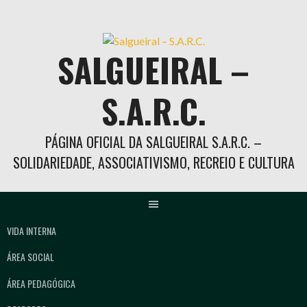
Skip
to
content
SALGUEIRAL –
S.A.R.C.
PÁGINA OFICIAL DA SALGUEIRAL S.A.R.C. –
SOLIDARIEDADE, ASSOCIATIVISMO, RECREIO E CULTURA
VIDA INTERNA
ÁREA SOCIAL
ÁREA PEDAGÓGICA