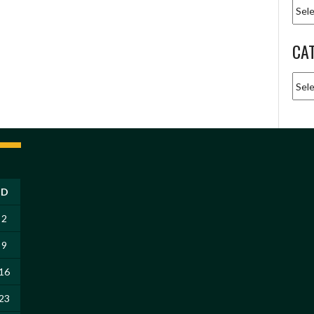
Arqu
CA
Cate
D
2
9
16
23