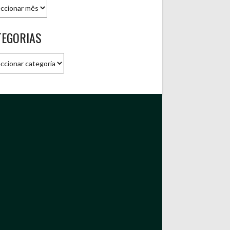
ivo
TEGORIAS
gorias