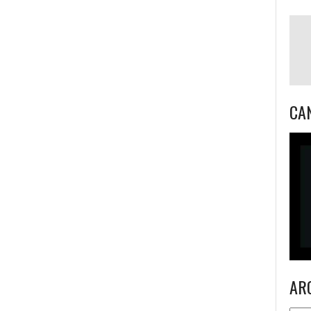
CA
AR