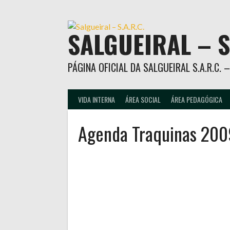
Skip
to
content
SALGUEIRAL – S
PÁGINA OFICIAL DA SALGUEIRAL S.A.R.C.
VIDA INTERNA
ÁREA SOCIAL
ÁREA PEDAGÓGICA
Agenda Traquinas 200