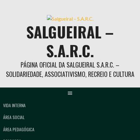
Skip
to
content
SALGUEIRAL –
S.A.R.C.
PÁGINA OFICIAL DA SALGUEIRAL S.A.R.C. –
SOLIDARIEDADE, ASSOCIATIVISMO, RECREIO E CULTURA
VIDA INTERNA
ÁREA SOCIAL
ÁREA PEDAGÓGICA