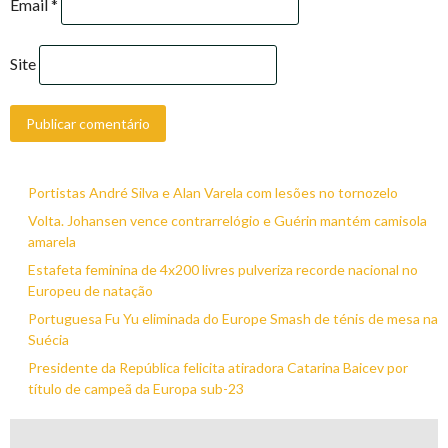
Email
*
Site
Portistas André Silva e Alan Varela com lesões no tornozelo
Volta. Johansen vence contrarrelógio e Guérin mantém camisola
amarela
Estafeta feminina de 4x200 livres pulveriza recorde nacional no
Europeu de natação
Portuguesa Fu Yu eliminada do Europe Smash de ténis de mesa na
Suécia
Presidente da República felicita atiradora Catarina Baicev por
título de campeã da Europa sub-23