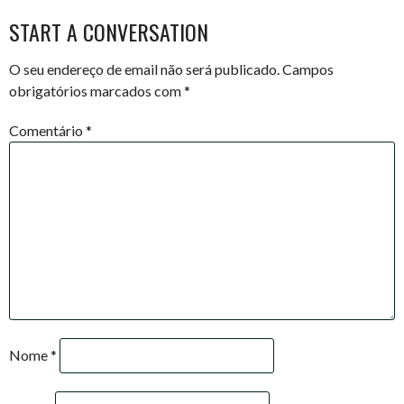
NAVIGATION
START A CONVERSATION
O seu endereço de email não será publicado.
Campos
obrigatórios marcados com
*
Comentário
*
Nome
*