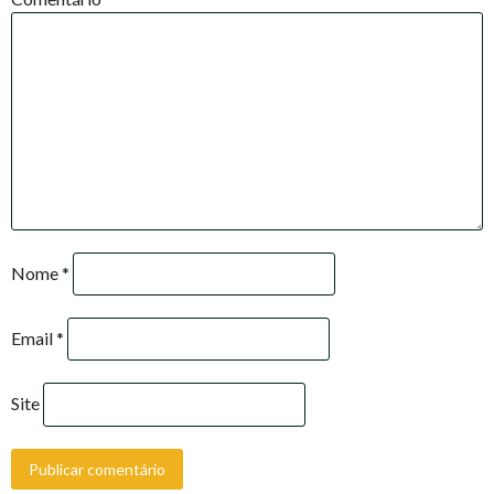
Nome
*
Email
*
Site