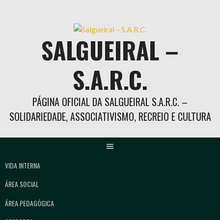
Skip
to
content
SALGUEIRAL –
S.A.R.C.
PÁGINA OFICIAL DA SALGUEIRAL S.A.R.C. –
SOLIDARIEDADE, ASSOCIATIVISMO, RECREIO E CULTURA
VIDA INTERNA
ÁREA SOCIAL
ÁREA PEDAGÓGICA