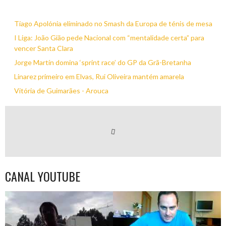
Tiago Apolónia eliminado no Smash da Europa de ténis de mesa
I Liga: João Gião pede Nacional com “mentalidade certa” para
vencer Santa Clara
Jorge Martín domina ‘sprint race’ do GP da Grã-Bretanha
Linarez primeiro em Elvas, Rui Oliveira mantém amarela
Vitória de Guimarães - Arouca
CANAL YOUTUBE