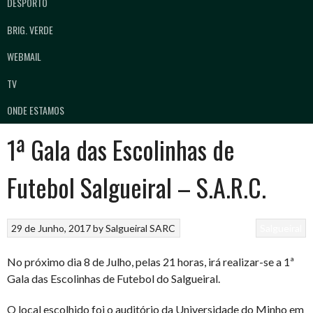
DESPORTO
BRIG. VERDE
WEBMAIL
TV
ONDE ESTAMOS
1ª Gala das Escolinhas de
Futebol Salgueiral – S.A.R.C.
29 de Junho, 2017
by
Salgueiral SARC
Salgueiral
No próximo dia 8 de Julho, pelas 21 horas, irá realizar-se a 1ª
Gala das Escolinhas de Futebol do Salgueiral.
O local escolhido foi o auditório da Universidade do Minho em