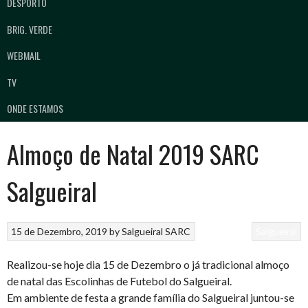
DESPORTO
BRIG. VERDE
WEBMAIL
TV
ONDE ESTAMOS
Almoço de Natal 2019 SARC
Salgueiral
15 de Dezembro, 2019
by
Salgueiral SARC
Salgueiral
Realizou-se hoje dia 15 de Dezembro o já tradicional almoço
de natal das Escolinhas de Futebol do Salgueiral.
Em ambiente de festa a grande família do Salgueiral juntou-se