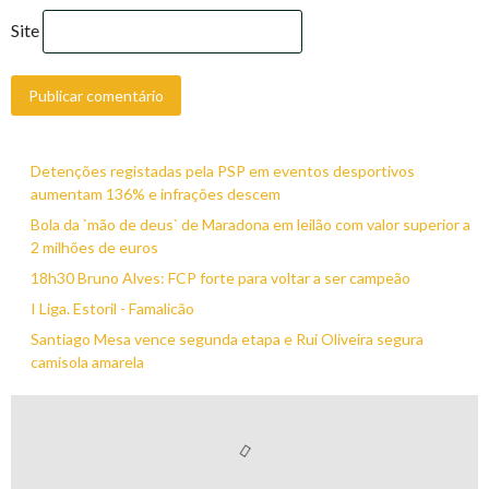
Site
Detenções registadas pela PSP em eventos desportivos
aumentam 136% e infrações descem
Bola da `mão de deus` de Maradona em leilão com valor superior a
2 milhões de euros
18h30 Bruno Alves: FCP forte para voltar a ser campeão
I Liga. Estoril - Famalicão
Santiago Mesa vence segunda etapa e Rui Oliveira segura
camisola amarela