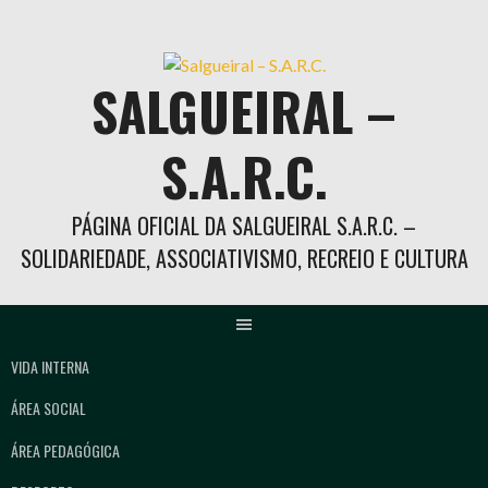
Skip
to
content
SALGUEIRAL –
S.A.R.C.
PÁGINA OFICIAL DA SALGUEIRAL S.A.R.C. –
SOLIDARIEDADE, ASSOCIATIVISMO, RECREIO E CULTURA
VIDA INTERNA
ÁREA SOCIAL
ÁREA PEDAGÓGICA